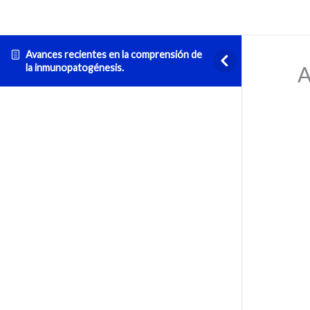
Avances recientes en la comprensión de
la inmunopatogénesis.
A