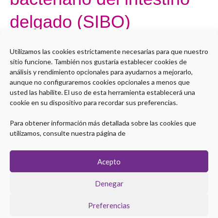
delgado (SIBO)
Por
Administrador LMS
Utilizamos las cookies estrictamente necesarias para que nuestro
sitio funcione. También nos gustaría establecer cookies de
Open to access this content
análisis y rendimiento opcionales para ayudarnos a mejorarlo,
aunque no configuraremos cookies opcionales a menos que
Leer más »
usted las habilite. El uso de esta herramienta establecerá una
cookie en su dispositivo para recordar sus preferencias.
Para obtener información más detallada sobre las cookies que
utilizamos, consulte nuestra página de
Acepto
Denegar
Preferencias
Copyright © 2026 Plataforma eLearning Digestivo