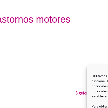
rastornos motores
Utilizamos
funcione. 
opcionales
opcionales
Siguiente
→
establecer
Para obten