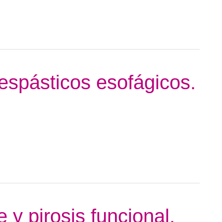
espásticos esofágicos.
 y pirosis funcional.