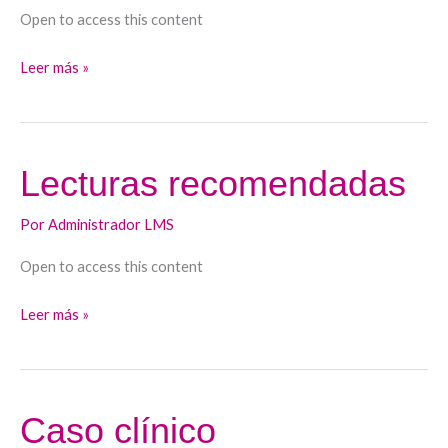
Open to access this content
Leer más »
Lecturas recomendadas
Lecturas
recomendadas
Por
Administrador LMS
Open to access this content
Leer más »
Caso clínico
Caso
clínico