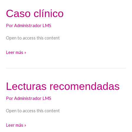
Caso clínico
Caso
clínico
Por
Administrador LMS
Open to access this content
Leer más »
Lecturas recomendadas
Lecturas
recomendadas
Por
Administrador LMS
Open to access this content
Leer más »