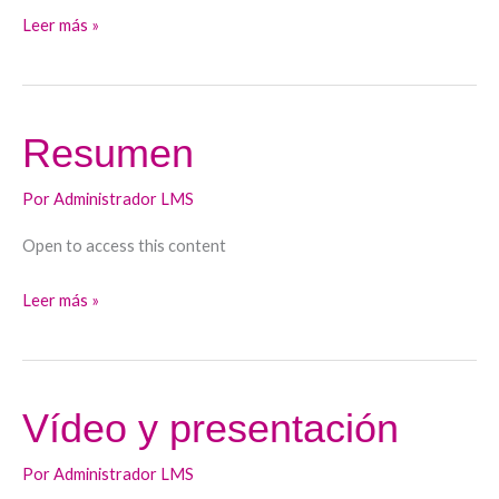
Leer más »
Resumen
Resumen
Por
Administrador LMS
Open to access this content
Leer más »
Vídeo y presentación
Vídeo
y
Por
Administrador LMS
presentación