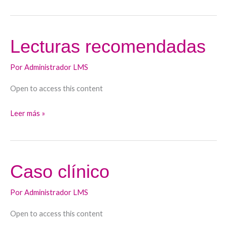
Lecturas recomendadas
Lecturas
recomendadas
Por
Administrador LMS
Open to access this content
Leer más »
Caso clínico
Caso
clínico
Por
Administrador LMS
Open to access this content