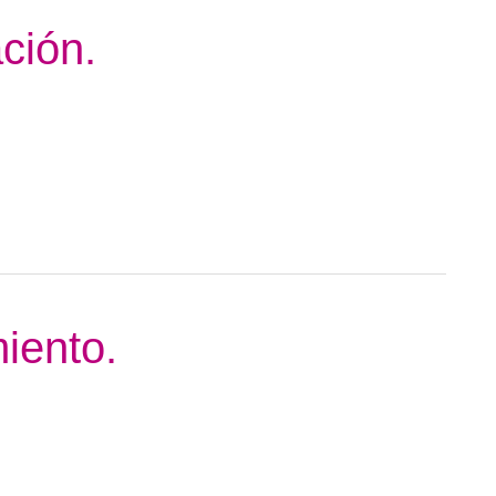
ción.
iento.