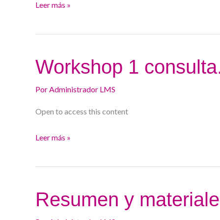
Leer más »
Workshop
Workshop 1 consulta
1
consulta.
Por
Administrador LMS
Open to access this content
Leer más »
Resumen
Resumen y materiale
y