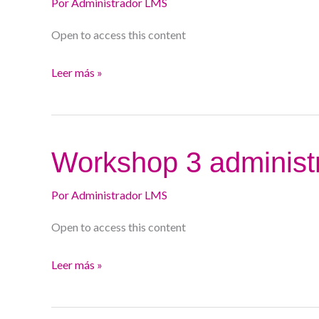
materiales.
Por
Administrador LMS
Open to access this content
Leer más »
Workshop
Workshop 3 administ
3
administración.
Por
Administrador LMS
Open to access this content
Leer más »