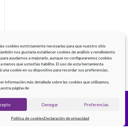
 las cookies estrictamente necesarias para que nuestro sitio
También nos gustaría establecer cookies de análisis y rendimiento
 para ayudarnos a mejorarlo, aunque no configuraremos cookies
 a menos que usted las habilite. El uso de esta herramienta
á una cookie en su dispositivo para recordar sus preferencias.
er información más detallada sobre las cookies que utilizamos,
uestra página de
cepto
Denegar
Preferencias
Política de cookies
Declaración de privacidad