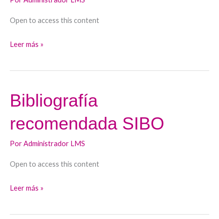
Open to access this content
Leer más »
Bibliografía
Bibliografía
recomendada
recomendada SIBO
SIBO
Por
Administrador LMS
Open to access this content
Leer más »