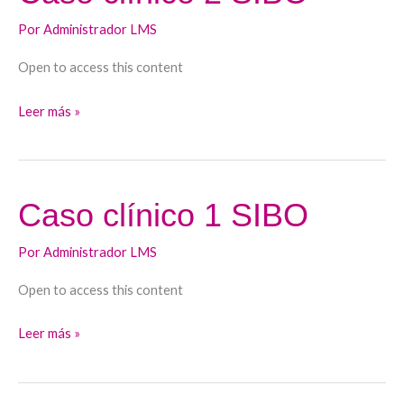
clínico
Por
Administrador LMS
2
SIBO
Open to access this content
Leer más »
Caso clínico 1 SIBO
Caso
clínico
Por
Administrador LMS
1
SIBO
Open to access this content
Leer más »