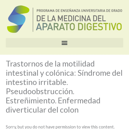
Ir
al
contenido
Trastornos de la motilidad
intestinal y colónica: Síndrome del
intestino irritable.
Pseudoobstrucción.
Estreñimiento. Enfermedad
diverticular del colon
Sorry, but you do not have permission to view this content.