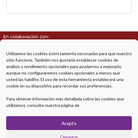
En colaboración con:
Utilizamos las cookies estrictamente necesarias para que nuestro
sitio funcione. También nos gustaría establecer cookies de
análisis y rendimiento opcionales para ayudarnos a mejorarlo,
aunque no configuraremos cookies opcionales a menos que
Avalado por:
usted las habilite. El uso de esta herramienta establecerá una
cookie en su dispositivo para recordar sus preferencias.
Para obtener información más detallada sobre las cookies que
utilizamos, consulte nuestra página de
Acepto
Diploma de Especialización en Ultrasonografía Endoscópica
Denegar