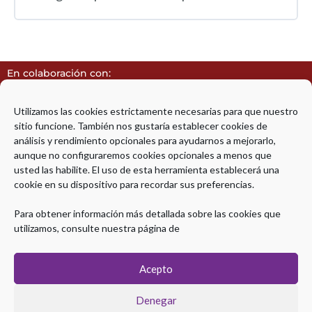
En colaboración con:
Utilizamos las cookies estrictamente necesarias para que nuestro
sitio funcione. También nos gustaría establecer cookies de
análisis y rendimiento opcionales para ayudarnos a mejorarlo,
aunque no configuraremos cookies opcionales a menos que
Avalado por:
usted las habilite. El uso de esta herramienta establecerá una
cookie en su dispositivo para recordar sus preferencias.
Para obtener información más detallada sobre las cookies que
utilizamos, consulte nuestra página de
Acepto
Diploma de Especialización en Ultrasonografía Endoscópica
Denegar
Avanzada © 2026 | Todos los derechos Reservados