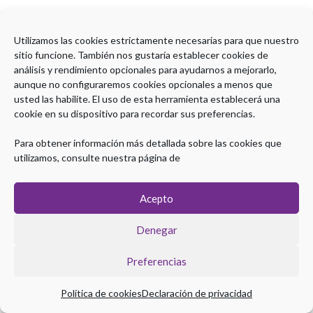
Utilizamos las cookies estrictamente necesarias para que nuestro
sitio funcione. También nos gustaría establecer cookies de
análisis y rendimiento opcionales para ayudarnos a mejorarlo,
aunque no configuraremos cookies opcionales a menos que
usted las habilite. El uso de esta herramienta establecerá una
Copyright © 2026 Plataforma Postgrado SEPD
cookie en su dispositivo para recordar sus preferencias.
Aviso legal
|
Política de Privacidad
|
Política de Cookies
Para obtener información más detallada sobre las cookies que
utilizamos, consulte nuestra página de
Coordinación Técnica
Acepto
Denegar
Preferencias
Política de cookies
Declaración de privacidad