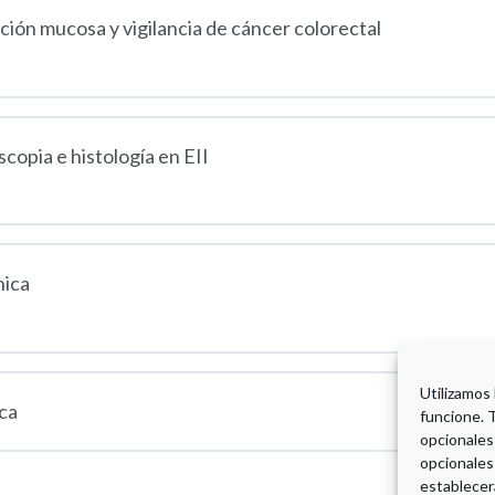
ción mucosa y vigilancia de cáncer colorectal
opia e histología en EII
nica
Utilizamos
ica
funcione. 
opcionales
opcionales
establecer