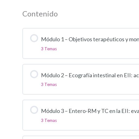
Contenido
Módulo 1 – Objetivos terapéuticos y moni
3 Temas
Módulo 2 – Ecografía intestinal en EII: a
3 Temas
Módulo 3 – Entero-RM y TC en la EII: eva
3 Temas