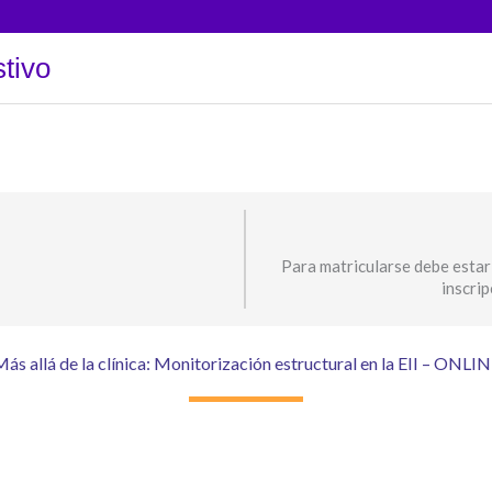
tivo
Para matricularse debe estar
inscri
ás allá de la clínica: Monitorización estructural en la EII – ONLI