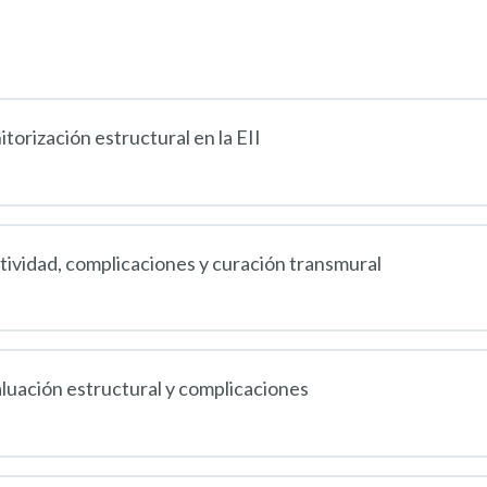
torización estructural en la EII
ctividad, complicaciones y curación transmural
luación estructural y complicaciones