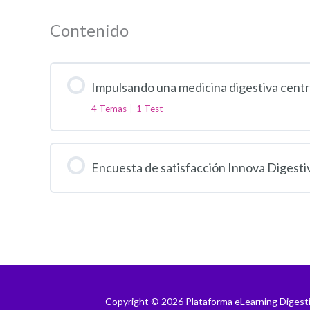
Contenido
Impulsando una medicina digestiva centra
4 Temas
|
1 Test
Encuesta de satisfacción Innova Digesti
Copyright © 2026 Plataforma eLearning Digest