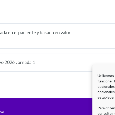
da en el paciente y basada en valor
vo 2026 Jornada 1
Utilizamos
funcione. 
opcionales
opcionales
establecer
Para obten
ivo
consulte n