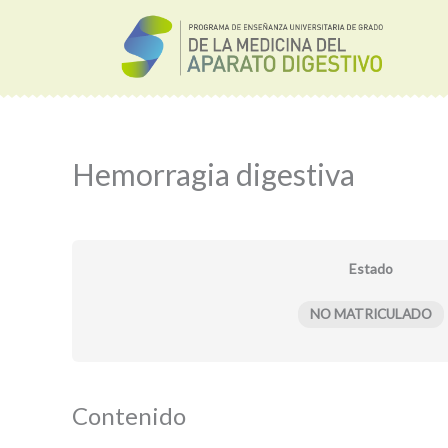
Ir
al
contenido
Hemorragia digestiva
Estado
NO MATRICULADO
Contenido