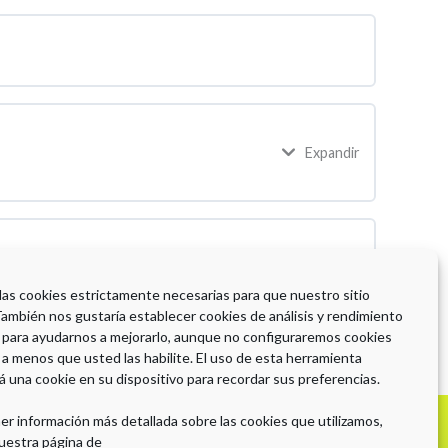
Expandir
 las cookies estrictamente necesarias para que nuestro sitio
También nos gustaría establecer cookies de análisis y rendimiento
 para ayudarnos a mejorarlo, aunque no configuraremos cookies
 a menos que usted las habilite. El uso de esta herramienta
á una cookie en su dispositivo para recordar sus preferencias.
er información más detallada sobre las cookies que utilizamos,
Con la Colaboración de
uestra página de