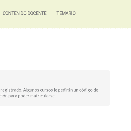
CONTENIDO DOCENTE
TEMARIO
Evaluación
 registrado. Algunos cursos le pedirán un código de
pción para poder matricularse.