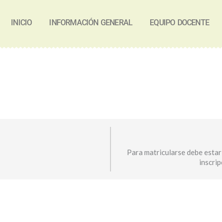
INICIO
INFORMACIÓN GENERAL
EQUIPO DOCENTE
Para matricularse debe estar
inscri