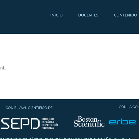
INICIO
DOCENTES
CONTENIDO
nt.
CON LA CO
CON EL AVAL CIENTÍFICO DE: