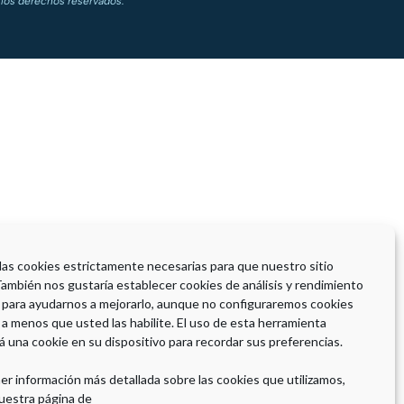
los derechos reservados.
 las cookies estrictamente necesarias para que nuestro sitio
También nos gustaría establecer cookies de análisis y rendimiento
 para ayudarnos a mejorarlo, aunque no configuraremos cookies
 a menos que usted las habilite. El uso de esta herramienta
á una cookie en su dispositivo para recordar sus preferencias.
er información más detallada sobre las cookies que utilizamos,
uestra página de