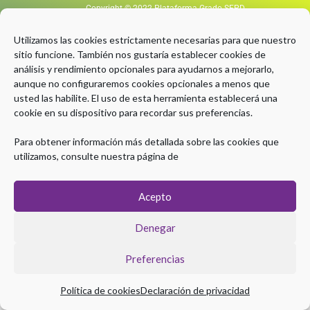
Copyright © 2022 Plataforma Grado SEPD
Aviso Legal
|
Política de Privacidad
|
Política de Cookies
Utilizamos las cookies estrictamente necesarias para que nuestro
Organiza
sitio funcione. También nos gustaría establecer cookies de
análisis y rendimiento opcionales para ayudarnos a mejorarlo,
aunque no configuraremos cookies opcionales a menos que
usted las habilite. El uso de esta herramienta establecerá una
Con el aval científico de
cookie en su dispositivo para recordar sus preferencias.
Para obtener información más detallada sobre las cookies que
utilizamos, consulte nuestra página de
Con la Colaboración de
Acepto
Denegar
Preferencias
Política de cookies
Declaración de privacidad