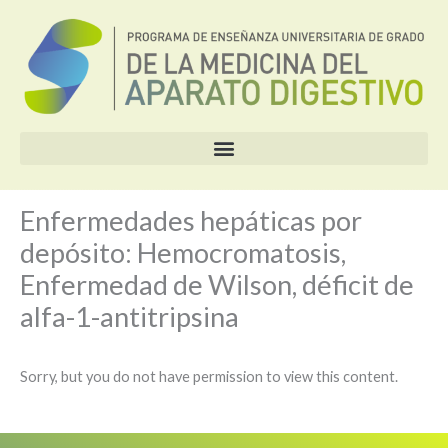
Ir
al
contenido
Enfermedades hepáticas por
depósito: Hemocromatosis,
Enfermedad de Wilson, déficit de
alfa-1-antitripsina
Sorry, but you do not have permission to view this content.