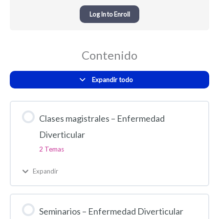
Log In to Enroll
Contenido
Expandir todo
Clases magistrales – Enfermedad
Diverticular
2 Temas
Expandir
Seminarios – Enfermedad Diverticular