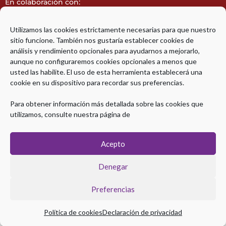
En colaboración con:
Utilizamos las cookies estrictamente necesarias para que nuestro
sitio funcione. También nos gustaría establecer cookies de
análisis y rendimiento opcionales para ayudarnos a mejorarlo,
aunque no configuraremos cookies opcionales a menos que
Avalado por:
usted las habilite. El uso de esta herramienta establecerá una
cookie en su dispositivo para recordar sus preferencias.
Para obtener información más detallada sobre las cookies que
utilizamos, consulte nuestra página de
Acepto
Diploma de Especialización en Ultrasonografía Endoscópica
Denegar
Avanzada © 2026 | Todos los derechos Reservados
Preferencias
Aviso legal
|
Política de Privacidad
|
Política de Cookies
Política de cookies
Declaración de privacidad