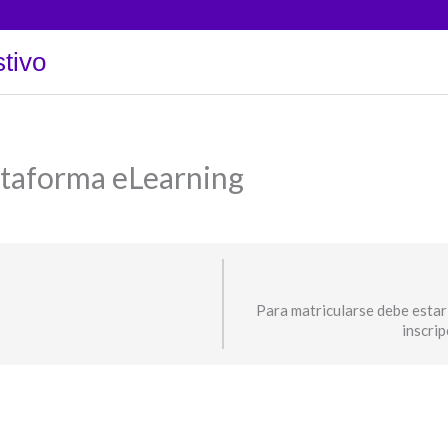
tivo
ataforma eLearning
Para matricularse debe estar
inscri