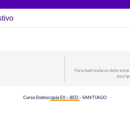
tivo
Para matricularse debe estar
inscri
Curso Endoscopia EII – 8ED – SANTIAGO