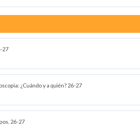
6-27
oscopia: ¿Cuándo y a quién? 26-27
ipos. 26-27