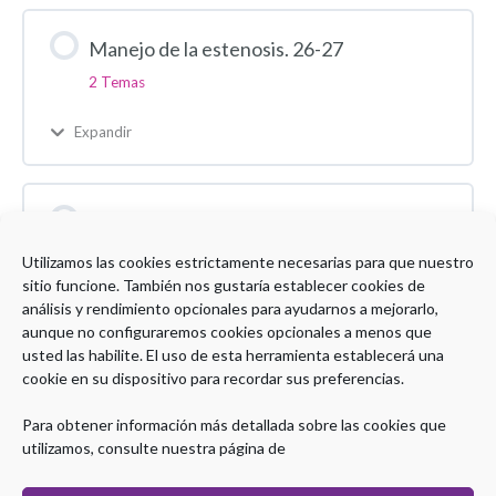
Manejo de la estenosis. 26-27
2 Temas
Expandir
Evaluación Modulo 2 26-27
1 Test
Utilizamos las cookies estrictamente necesarias para que nuestro
sitio funcione. También nos gustaría establecer cookies de
Expandir
análisis y rendimiento opcionales para ayudarnos a mejorarlo,
aunque no configuraremos cookies opcionales a menos que
usted las habilite. El uso de esta herramienta establecerá una
cookie en su dispositivo para recordar sus preferencias.
Encuesta de satisfacción curso EII 8Ed
Para obtener información más detallada sobre las cookies que
utilizamos, consulte nuestra página de