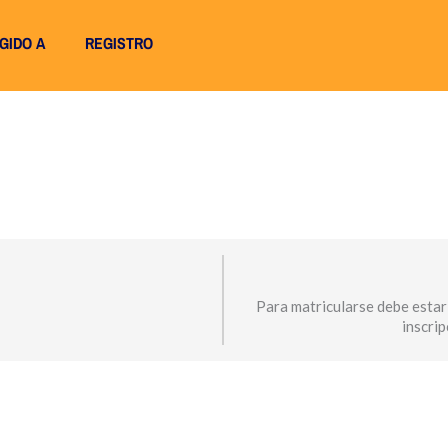
IGIDO A
REGISTRO
Para matricularse debe estar
inscri