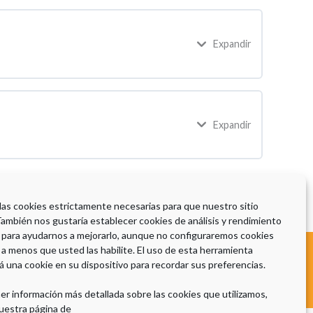
Expandir
Expandir
 las cookies estrictamente necesarias para que nuestro sitio
También nos gustaría establecer cookies de análisis y rendimiento
 para ayudarnos a mejorarlo, aunque no configuraremos cookies
 a menos que usted las habilite. El uso de esta herramienta
Aviso Legal
|
Política de Privacidad
|
Política de Cookies
á una cookie en su dispositivo para recordar sus preferencias.
er información más detallada sobre las cookies que utilizamos,
uestra página de