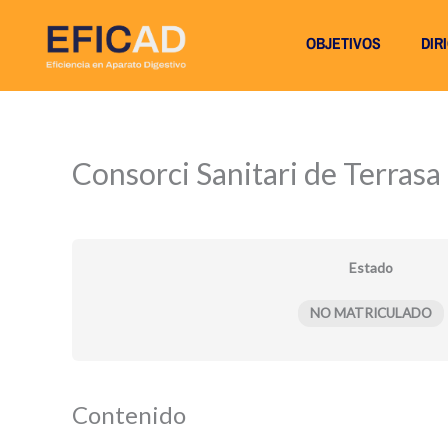
Ir
OBJETIVOS
DIR
al
contenido
Consorci Sanitari de Terrasa
Estado
NO MATRICULADO
Contenido