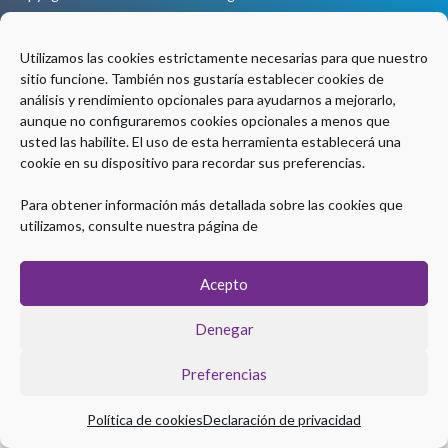
Aviso legal
|
Política de Privacidad
|
Política de Cookies
Utilizamos las cookies estrictamente necesarias para que nuestro
sitio funcione. También nos gustaría establecer cookies de
Coordinación Técnica
análisis y rendimiento opcionales para ayudarnos a mejorarlo,
aunque no configuraremos cookies opcionales a menos que
usted las habilite. El uso de esta herramienta establecerá una
cookie en su dispositivo para recordar sus preferencias.
Para obtener información más detallada sobre las cookies que
utilizamos, consulte nuestra página de
Acepto
Denegar
Preferencias
Política de cookies
Declaración de privacidad