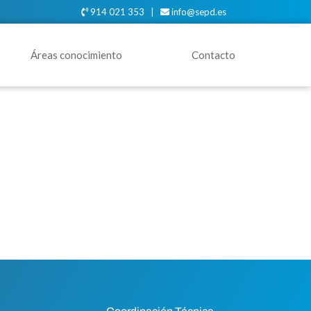
914 021 353 |
info@sepd.es
Áreas conocimiento
Contacto