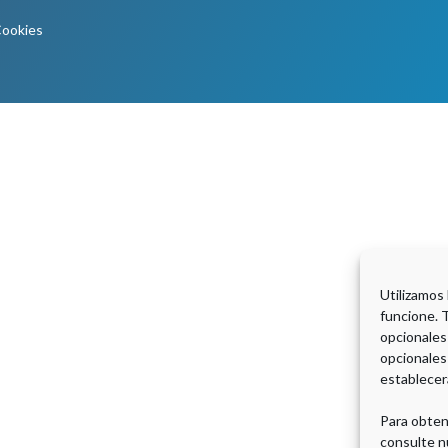
Cookies
Utilizamos
funcione. 
opcionales
opcionales
establecer
Para obten
consulte n