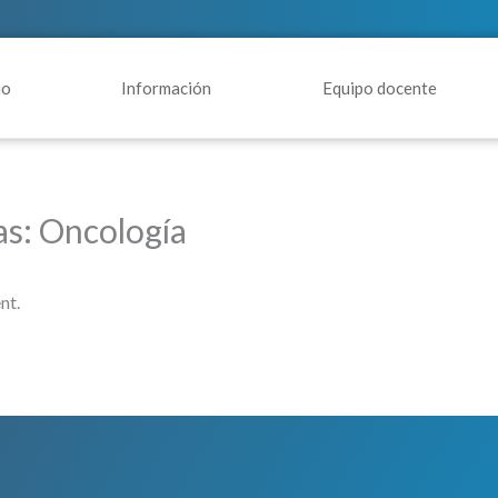
io
Información
Equipo docente
as: Oncología
nt.