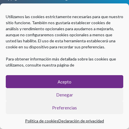
Aviso legal
|
Política de Privacidad
|
Política de Cookies
Utilizamos las cookies estrictamente necesarias para que nuestro
sitio funcione. También nos gustaría establecer cookies de
Coordinación Técnica
análisis y rendimiento opcionales para ayudarnos a mejorarlo,
aunque no configuraremos cookies opcionales a menos que
usted las habilite. El uso de esta herramienta establecerá una
cookie en su dispositivo para recordar sus preferencias.
Para obtener información más detallada sobre las cookies que
utilizamos, consulte nuestra página de
Acepto
Denegar
Preferencias
Política de cookies
Declaración de privacidad