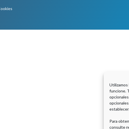
Cookies
Utilizamos
funcione. 
opcionales
opcionales
establecer
Para obten
consulte n