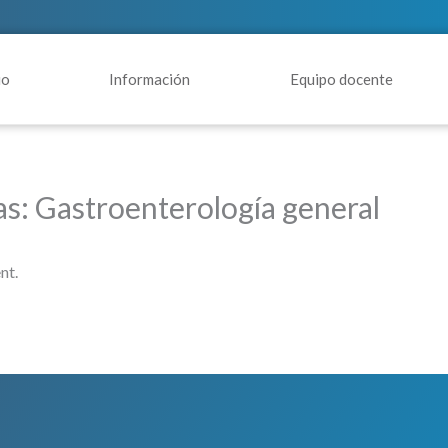
io
Información
Equipo docente
as: Gastroenterología general
nt.