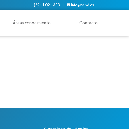
914 021 353 |
info@sepd.es
Áreas conocimiento
Contacto