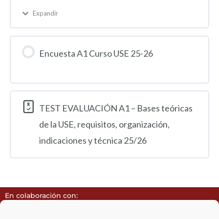
Expandir
Encuesta A1 Curso USE 25-26
TEST EVALUACIÓN A1 – Bases teóricas
de la USE, requisitos, organización,
indicaciones y técnica 25/26
En colaboración con: