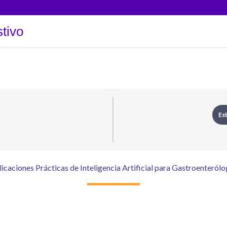
tivo
Est
icaciones Prácticas de Inteligencia Artificial para Gastroenteról