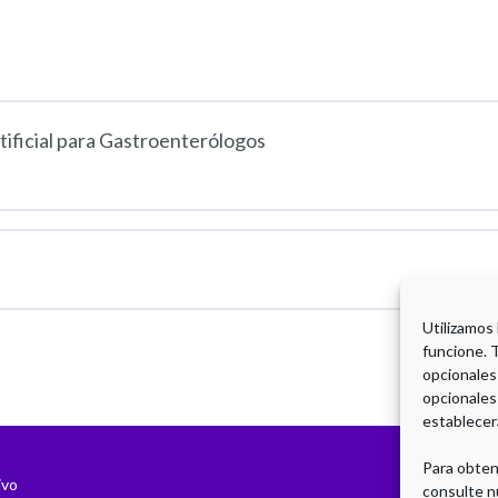
tificial para Gastroenterólogos
Utilizamos
funcione. 
opcionales
opcionales
establecer
Para obten
ivo
consulte n