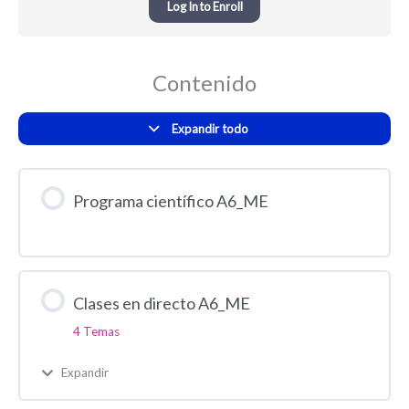
Log In to Enroll
Contenido
Expandir todo
Programa científico A6_ME
Clases en directo A6_ME
4 Temas
Expandir