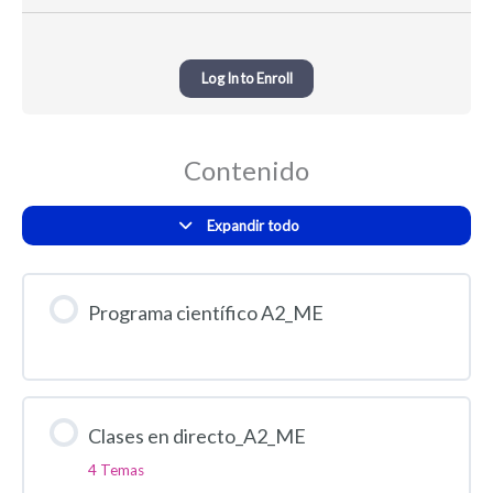
Log In to Enroll
Contenido
Expandir todo
Programa científico A2_ME
Clases en directo_A2_ME
4 Temas