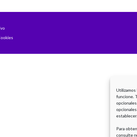
ivo
Cookies
Utilizamos
funcione. 
opcionales
opcionales
establecer
Para obten
consulte n