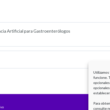
ncia Artificial para Gastroenterólogos
Utilizamos
funcione. 
opcionales
opcionales
establecer
Para obten
ivo
consulte n