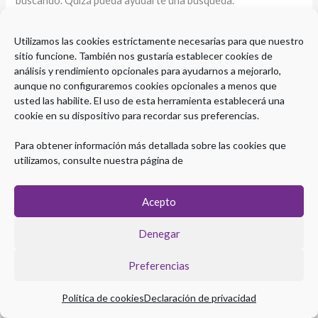
buscando. Quizá pueda ayudarte una búsqueda.
Utilizamos las cookies estrictamente necesarias para que nuestro
sitio funcione. También nos gustaría establecer cookies de
análisis y rendimiento opcionales para ayudarnos a mejorarlo,
aunque no configuraremos cookies opcionales a menos que
usted las habilite. El uso de esta herramienta establecerá una
cookie en su dispositivo para recordar sus preferencias.
Para obtener información más detallada sobre las cookies que
utilizamos, consulte nuestra página de
Acepto
Copyright © 2026 Plataforma eLearning Digestivo
Denegar
Aviso legal
|
Política de Privacidad
|
Política de Cookies
Preferencias
Política de cookies
Declaración de privacidad