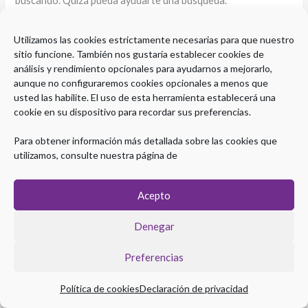
buscando. Quizá pueda ayudarte una búsqueda.
Utilizamos las cookies estrictamente necesarias para que nuestro
sitio funcione. También nos gustaría establecer cookies de
análisis y rendimiento opcionales para ayudarnos a mejorarlo,
aunque no configuraremos cookies opcionales a menos que
usted las habilite. El uso de esta herramienta establecerá una
cookie en su dispositivo para recordar sus preferencias.
Para obtener información más detallada sobre las cookies que
utilizamos, consulte nuestra página de
Acepto
Copyright © 2026 Plataforma eLearning Digestivo
Denegar
Aviso legal
|
Política de Privacidad
|
Política de Cookies
Preferencias
Política de cookies
Declaración de privacidad