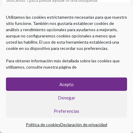
buscando. Quizá pueda ayudarte una búsqueda.
Utilizamos las cookies estrictamente necesarias para que nuestro
sitio funcione. También nos gustaría establecer cookies de
análisis y rendimiento opcionales para ayudarnos a mejorarlo,
aunque no configuraremos cookies opcionales a menos que
usted las habilite. El uso de esta herramienta establecerá una
cookie en su dispositivo para recordar sus preferencias.
Para obtener información más detallada sobre las cookies que
utilizamos, consulte nuestra página de
Acepto
Copyright © 2026 Plataforma eLearning Digestivo
Denegar
Aviso legal
|
Política de Privacidad
|
Política de Cookies
Preferencias
Política de cookies
Declaración de privacidad