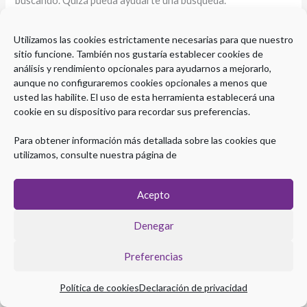
buscando. Quizá pueda ayudarte una búsqueda.
Utilizamos las cookies estrictamente necesarias para que nuestro
sitio funcione. También nos gustaría establecer cookies de
análisis y rendimiento opcionales para ayudarnos a mejorarlo,
aunque no configuraremos cookies opcionales a menos que
usted las habilite. El uso de esta herramienta establecerá una
cookie en su dispositivo para recordar sus preferencias.
Para obtener información más detallada sobre las cookies que
utilizamos, consulte nuestra página de
Acepto
Copyright © 2026 Plataforma eLearning Digestivo
Denegar
Aviso legal
|
Política de Privacidad
|
Política de Cookies
Preferencias
Política de cookies
Declaración de privacidad