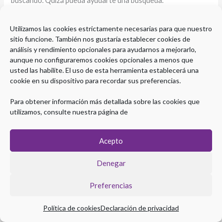
buscando. Quizá pueda ayudarte una búsqueda.
Utilizamos las cookies estrictamente necesarias para que nuestro
sitio funcione. También nos gustaría establecer cookies de
análisis y rendimiento opcionales para ayudarnos a mejorarlo,
aunque no configuraremos cookies opcionales a menos que
usted las habilite. El uso de esta herramienta establecerá una
cookie en su dispositivo para recordar sus preferencias.
Para obtener información más detallada sobre las cookies que
utilizamos, consulte nuestra página de
Acepto
Copyright © 2026 Plataforma eLearning Digestivo
Denegar
Aviso legal
|
Política de Privacidad
|
Política de Cookies
Preferencias
Política de cookies
Declaración de privacidad