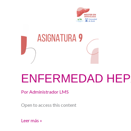
ENFERMEDAD
HEPÁTICA
METABÓLICA
ENFERMEDAD HEP
Por
Administrador LMS
Open to access this content
Leer más »