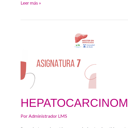
Leer más »
HEPATOCARCINOMA
HEPATOCARCINO
Por
Administrador LMS