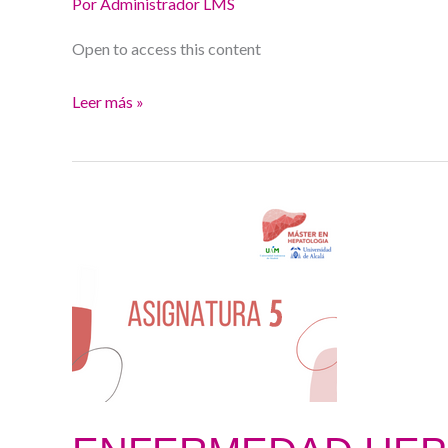
Por
Administrador LMS
Open to access this content
Leer más »
ENFERMEDAD
HEPÁTICA
AUTOINMUNE