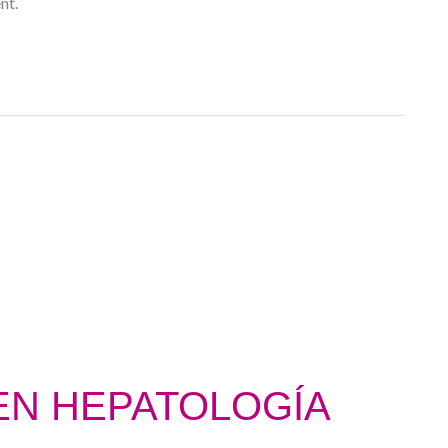
nt.
EN HEPATOLOGÍA