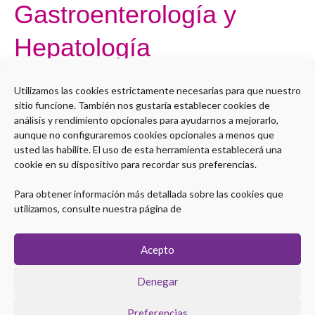
Gastroenterología y
Hepatología
Por
Administrador LMS
Utilizamos las cookies estrictamente necesarias para que nuestro
sitio funcione. También nos gustaría establecer cookies de
Open to access this content
análisis y rendimiento opcionales para ayudarnos a mejorarlo,
aunque no configuraremos cookies opcionales a menos que
Leer más »
usted las habilite. El uso de esta herramienta establecerá una
cookie en su dispositivo para recordar sus preferencias.
Para obtener información más detallada sobre las cookies que
utilizamos, consulte nuestra página de
Acepto
Denegar
Preferencias