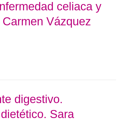
nfermedad celiaca y
ía Carmen Vázquez
te digestivo.
dietético. Sara