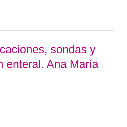
dicaciones, sondas y
n enteral. Ana María