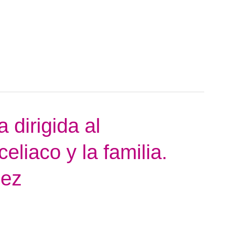
 dirigida al
liaco y la familia.
uez