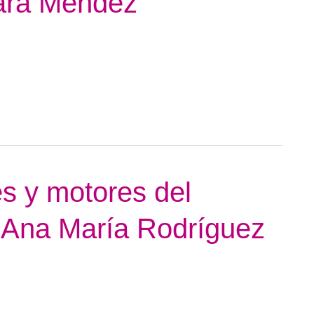
ara Méndez
es y motores del
 Ana María Rodríguez