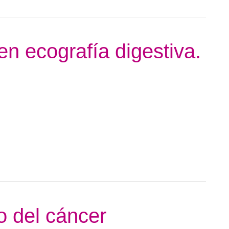
en ecografía digestiva.
o del cáncer