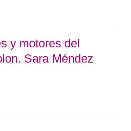
es y motores del
colon. Sara Méndez