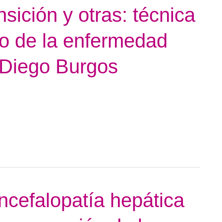
nsición y otras: técnica
jo de la enfermedad
. Diego Burgos
ncefalopatía hepática