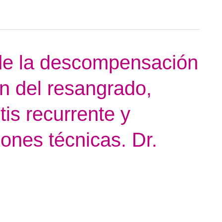
 de la descompensación
ón del resangrado,
tis recurrente y
iones técnicas. Dr.