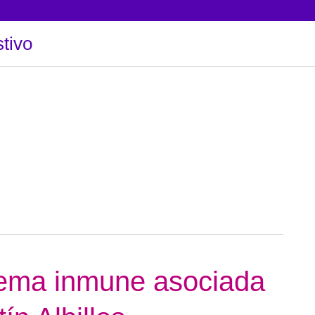
tivo
stema inmune asociada