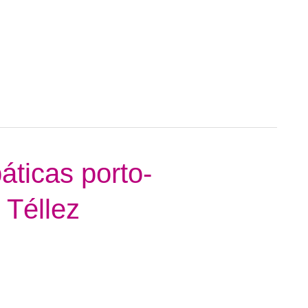
ticas porto-
 Téllez