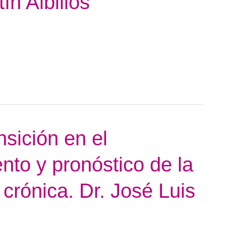
tín Albillos
nsición en el
nto y pronóstico de la
crónica. Dr. José Luis