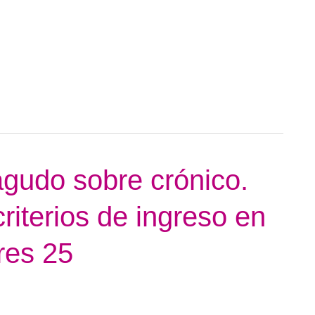
agudo sobre crónico.
riterios de ingreso en
res 25