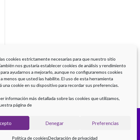
 las cookies estrictamente necesarias para que nuestro sitio
También nos gustaría establecer cookies de análisis y rendimiento
 para ayudarnos a mejorarlo, aunque no configuraremos cookies
 a menos que usted las habilite. El uso de esta herramienta
á una cookie en su dispositivo para recordar sus preferencias.
er información más detallada sobre las cookies que utilizamos,
uestra página de
cepto
Denegar
Preferencias
Política de cookies
Declaración de privacidad