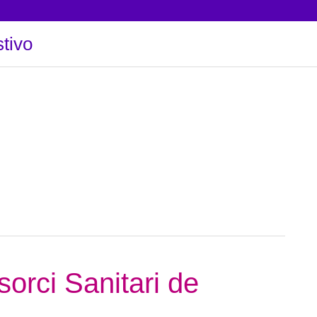
tivo
orci Sanitari de