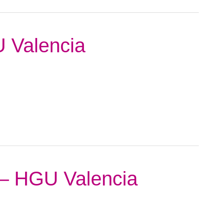
U Valencia
 – HGU Valencia