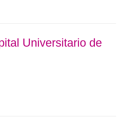
ital Universitario de