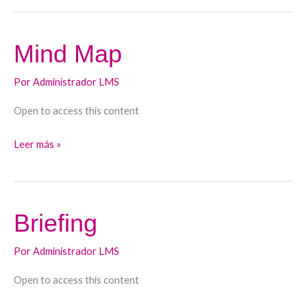
Mind Map
Mind
Map
Por
Administrador LMS
Open to access this content
Leer más »
Briefing
Briefing
Por
Administrador LMS
Open to access this content