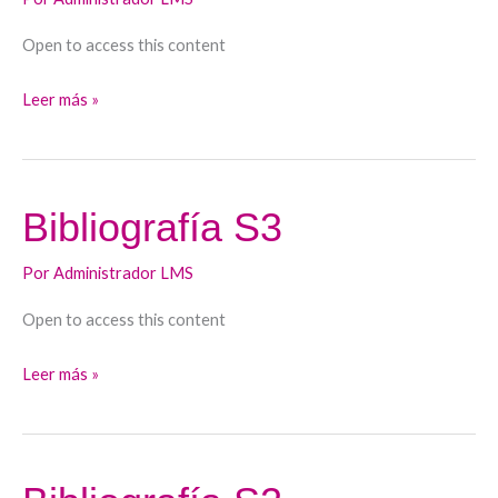
Open to access this content
Leer más »
Bibliografía S3
Bibliografía
S3
Por
Administrador LMS
Open to access this content
Leer más »
Bibliografía