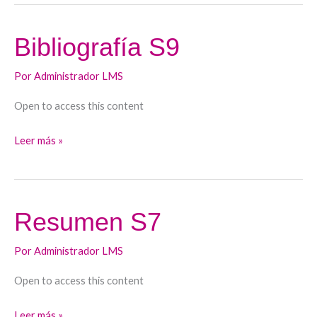
Bibliografía S9
Bibliografía
S9
Por
Administrador LMS
Open to access this content
Leer más »
Resumen S7
Resumen
S7
Por
Administrador LMS
Open to access this content
Leer más »