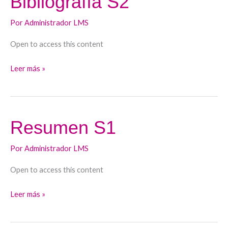
Bibliografía S2
S2
Por
Administrador LMS
Open to access this content
Leer más »
Resumen S1
Resumen
S1
Por
Administrador LMS
Open to access this content
Leer más »