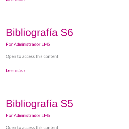
Bibliografía S6
Bibliografía
S6
Por
Administrador LMS
Open to access this content
Leer más »
Bibliografía S5
Bibliografía
S5
Por
Administrador LMS
Open to access this content