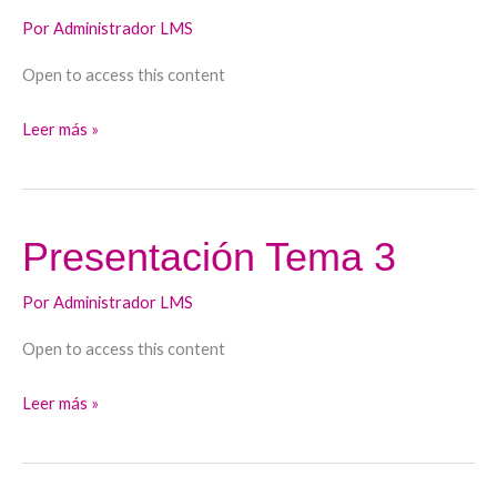
3
Por
Administrador LMS
Open to access this content
Leer más »
Presentación Tema 3
Presentación
Tema
Por
Administrador LMS
3
Open to access this content
Leer más »