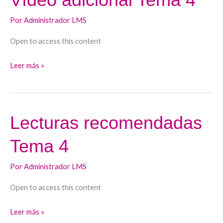
adicional
Por
Administrador LMS
Tema
4
Open to access this content
Leer más »
Lecturas recomendadas
Lecturas
recomendadas
Tema 4
Tema
4
Por
Administrador LMS
Open to access this content
Leer más »