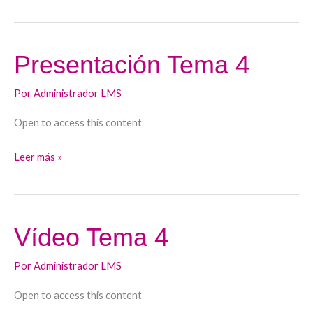
Presentación Tema 4
Presentación
Tema
Por
Administrador LMS
4
Open to access this content
Leer más »
Vídeo Tema 4
Vídeo
Tema
Por
Administrador LMS
4
Open to access this content