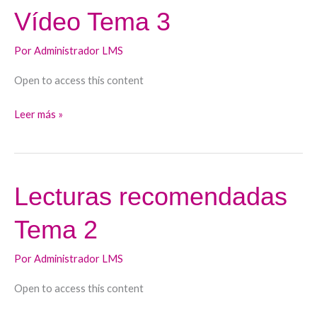
Vídeo Tema 3
Vídeo
Tema
Por
Administrador LMS
3
Open to access this content
Leer más »
Lecturas recomendadas
Lecturas
recomendadas
Tema 2
Tema
2
Por
Administrador LMS
Open to access this content