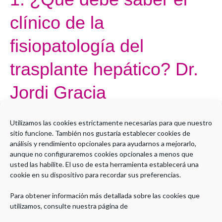
Fraga
¿Qué
clínico de la
debe
saber
fisiopatología del
el
clínico
trasplante hepático? Dr.
de
Jordi Gracia
la
fisiopatología
Por
Administrador LMS
del
Utilizamos las cookies estrictamente necesarias para que nuestro
trasplante
sitio funcione. También nos gustaría establecer cookies de
Open to access this content
hepático?
análisis y rendimiento opcionales para ayudarnos a mejorarlo,
aunque no configuraremos cookies opcionales a menos que
Dr.
Leer más »
usted las habilite. El uso de esta herramienta establecerá una
Jordi
cookie en su dispositivo para recordar sus preferencias.
Gracia
Para obtener información más detallada sobre las cookies que
utilizamos, consulte nuestra página de