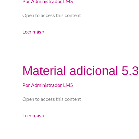
5.4.
Por
Administrador LMS
Open to access this content
Leer más »
Material
Material adicional 5.3
adicional
5.3.
Por
Administrador LMS
Open to access this content
Leer más »