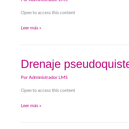
Open to access this content
Leer más »
Drenaje
Drenaje pseudoquist
pseudoquistes
pancreáticos
Por
Administrador LMS
Open to access this content
Leer más »