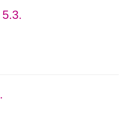
 5.3.
.