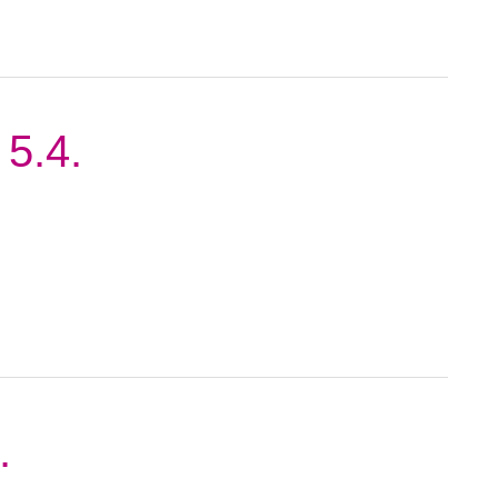
 5.4.
.