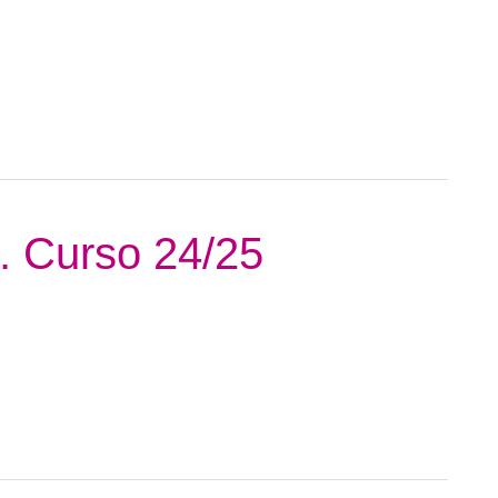
5. Curso 24/25