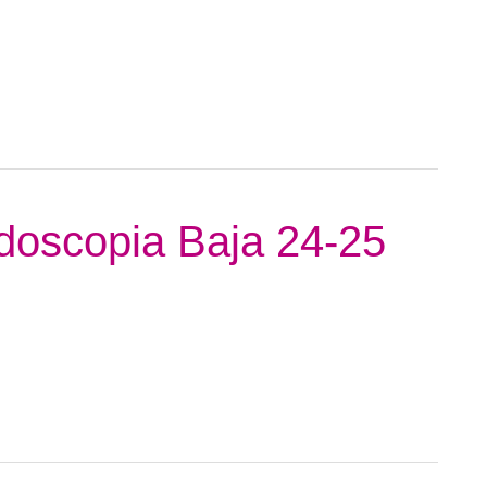
doscopia Baja 24-25