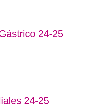
Gástrico 24-25
liales 24-25