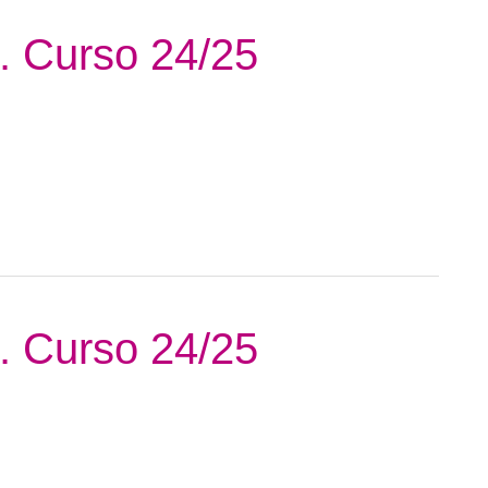
4. Curso 24/25
3. Curso 24/25