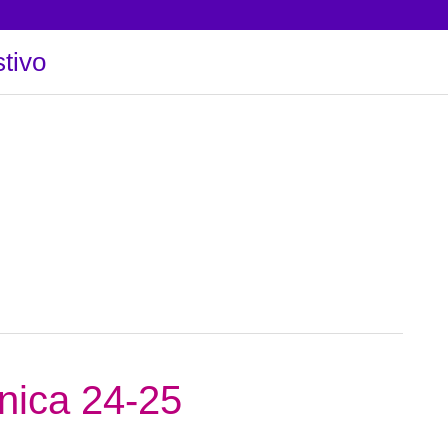
tivo
ínica 24-25