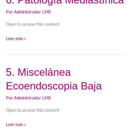
Patología
Por
Administrador LMS
Mediastínica
Open to access this content
Leer más »
5. Miscelánea
5.
Miscelánea
Ecoendoscopia Baja
Ecoendoscopia
Baja
Por
Administrador LMS
Open to access this content
Leer más »