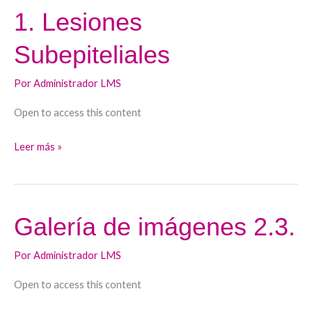
1. Lesiones
1.
Lesiones
Subepiteliales
Subepiteliales
Por
Administrador LMS
Open to access this content
Leer más »
Galería de imágenes 2.3.
Galería
de
Por
Administrador LMS
imágenes
2.3.
Open to access this content