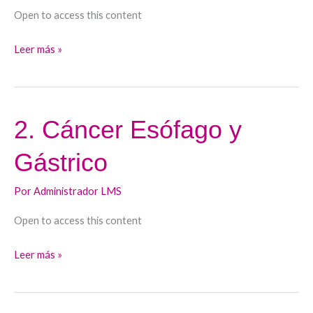
Open to access this content
Leer más »
2. Cáncer Esófago y
2.
Cáncer
Gástrico
Esófago
y
Por
Administrador LMS
Gástrico
Open to access this content
Leer más »