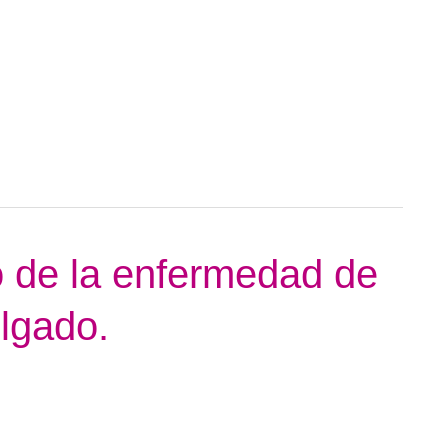
o de la enfermedad de
elgado.