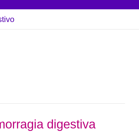
tivo
morragia digestiva