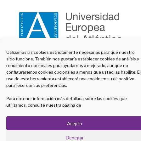
COORDINACIÓN TÉCNICA:
Utilizamos las cookies estrictamente necesarias para que nuestro
sitio funcione. También nos gustaría establecer cookies de análisis y
rendimiento opcionales para ayudarnos a mejorarlo, aunque no
configuraremos cookies opcionales a menos que usted las habilite. El
uso de esta herramienta establecerá una cookie en su dispositivo
para recordar sus preferencias.
CON LA COLABORACIÓN DE:
Para obtener información más detallada sobre las cookies que
utilizamos, consulte nuestra página de
Acepto
Denegar