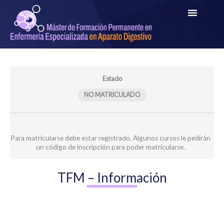
Ir
al
contenido
Estado
NO MATRICULADO
Para matricularse debe estar registrado. Algunos cursos le pedirán
un código de inscripción para poder matricularse.
TFM – Información